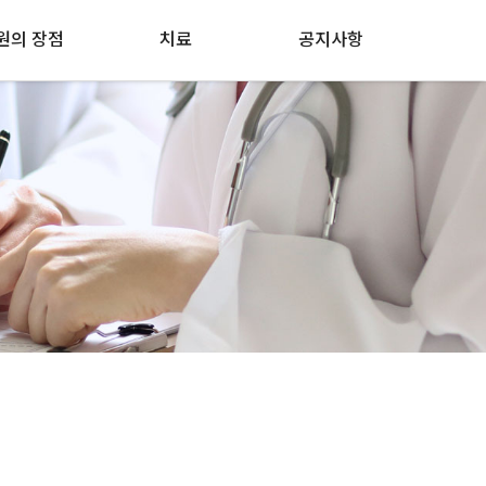
원의 장점
치료
공지사항