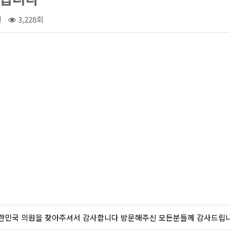
건
3,228회
한민국 의원을 찾아주셔서 감사합니다 방문해주신 모든분들께 감사드립니