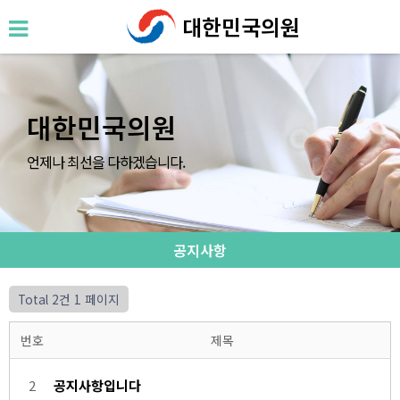
대한민국의원
대한민국의원
언제나 최선을 다하겠습니다.
공지사항
Total 2건
1 페이지
번호
제목
2
공지사항입니다